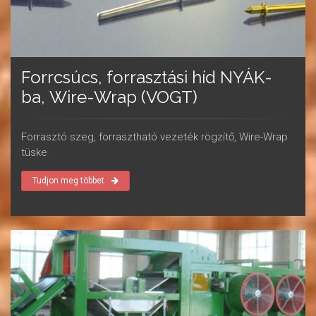
Forrcsúcs, forrasztási híd NYÁK-
ba, Wire-Wrap (VOGT)
Forrasztó szeg, forrasztható vezeték rögzítő, Wire-Wrap
tüske
Tudjon meg többet