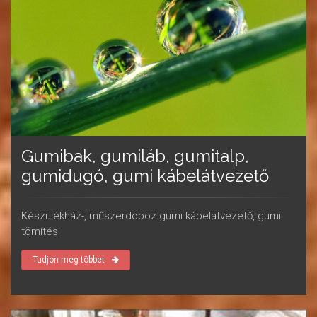
Gumibak, gumiláb, gumitalp,
gumidugó, gumi kábelátvezető
Készülékház-, műszerdoboz gumi kábelátvezető, gumi
tömítés
Tudjon meg többet