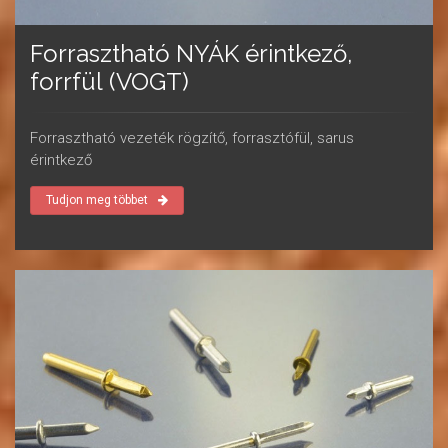
Forrasztható NYÁK érintkező,
forrfül (VOGT)
Forrasztható vezeték rögzítő, forrasztófül, sarus
érintkező
Tudjon meg többet