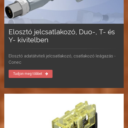
Elosztó jelcsatlakozó, Duo-, T- és
Y- kivitelben
Elosztó adatátviteli jelcsatlakozó, csatlakozó leágazás -
Conec
Tudjon meg többet