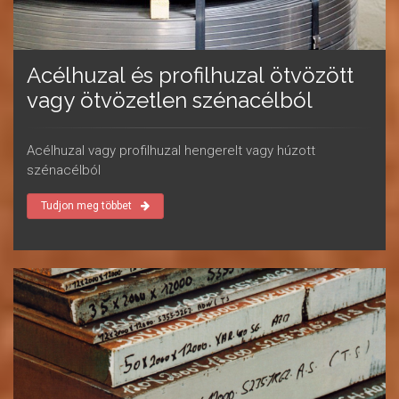
Acélhuzal és profilhuzal ötvözött
vagy ötvözetlen szénacélból
Acélhuzal vagy profilhuzal hengerelt vagy húzott
szénacélból
Tudjon meg többet