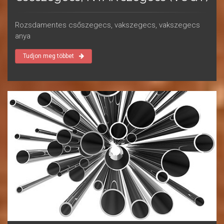
Rozsdamentes csőszegecs, vakszegecs, vakszegecs
anya
Tudjon meg többet