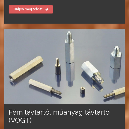
Tudjon meg többet
Fém távtartó, műanyag távtartó
(VOGT)