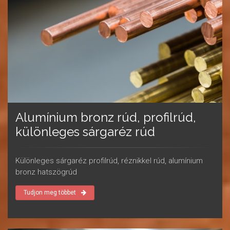
Alumínium bronz rúd, profilrúd,
különleges sárgaréz rúd
Különleges sárgaréz profilrúd, réznikkel rúd, alumínium
bronz hatszögrúd
Tudjon meg többet