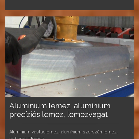
Alumínium lemez, alumínium
precíziós lemez, lemezvágat
Alumínium vastaglemez, alumínium szerszámlemez,
sikbamart lemez