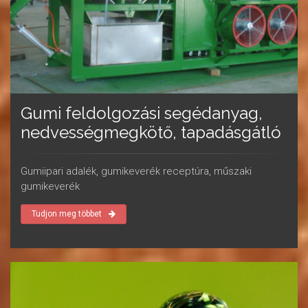
Gumi feldolgozási segédanyag,
nedvességmegkötő, tapadásgátló
Gumiipari adalék, gumikeverék receptúra, műszaki
gumikeverék
Tudjon meg többet