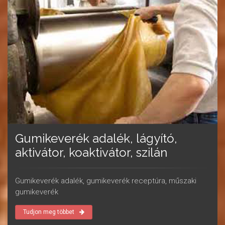
Gumikeverék adalék, lágyító,
aktivátor, koaktivátor, szilán
Gumikeverék adalék, gumikeverék receptúra, műszaki
gumikeverék
Tudjon meg többet