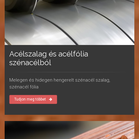
Acélszalag és acélfólia
szénacélból
Melegen és hidegen hengerelt szénacél szalag,
szénacél fólia
Tudjon meg többet