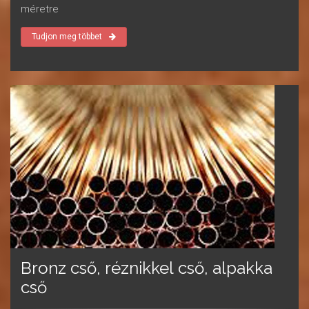
méretre
Tudjon meg többet
Bronz cső, réznikkel cső, alpakka
cső