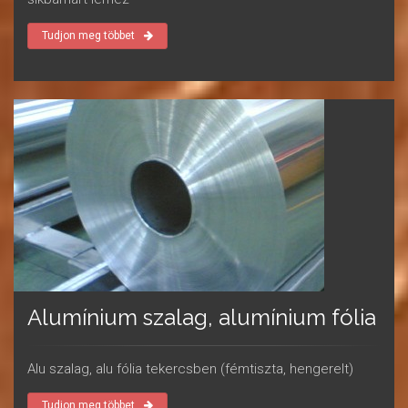
Tudjon meg többet
Alumínium szalag, alumínium fólia
Alu szalag, alu fólia tekercsben (fémtiszta, hengerelt)
Tudjon meg többet