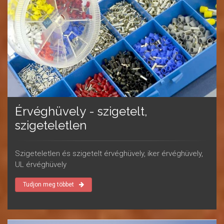
Érvéghüvely - szigetelt,
szigeteletlen
Szigeteletlen és szigetelt érvéghüvely, iker érvéghüvely,
UL érvéghüvely
Tudjon meg többet