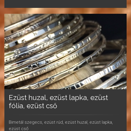
Ezüst huzal, ezüst lapka, ezüst
fólia, ezüst cső
Bimetál szegecs, ezüst rúd, ezüst huzal, ezüst lapka,
ezüst cső