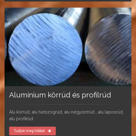
Alumínium körrúd és profilrúd
Alu körrúd, alu hatszögrúd, alu négyzetrúd , alu laposrúd,
alu profilrúd
Tudjon meg többet