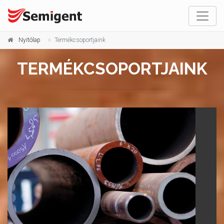
Nyitólap
Termékcsoportjaink
TERMÉKCSOPORTJAINK