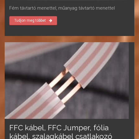
Fém távtartó menettel, műanyag távtartó menettel
Tudjon meg többet
FFC kábel, FFC Jumper, fólia
kábel, szalagkábel csatlakozó