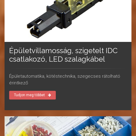
Épületvillamosság, szigetelt IDC
csatlakozó, LED szalagkábel
Épületautomatika, kötéstechnika, szegecses rátolható
érintkező
Tudjon meg többet