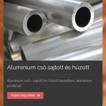
Alumínium cső sajtolt és húzott
Alumínium cső - sajtolt és húzott kivitelben, alumínium
profilcső
Tudjon meg többet