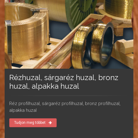
Rézhuzal, sárgaréz huzal, bronz
huzal, alpakka huzal
Réz profilhuzal, sárgaréz profilhuzal, bronz profilhuzal,
alpakka huzal
Tudjon meg többet