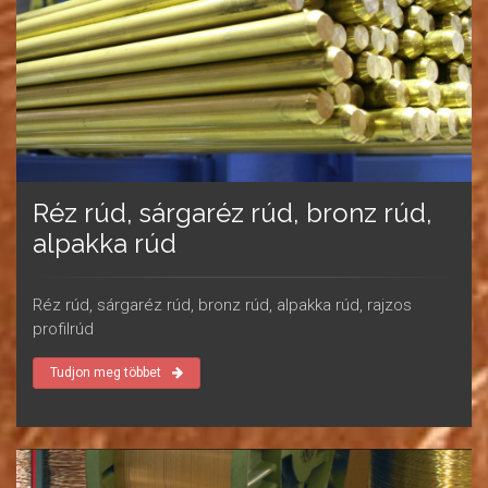
Réz rúd, sárgaréz rúd, bronz rúd,
alpakka rúd
Réz rúd, sárgaréz rúd, bronz rúd, alpakka rúd, rajzos
profilrúd
Tudjon meg többet