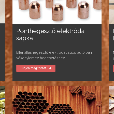
Ponthegesztő elektróda
sapka
Ellenálláshegesztő elektródacsúcs autóipari
vékonylemez hegesztéshez
Tudjon meg többet