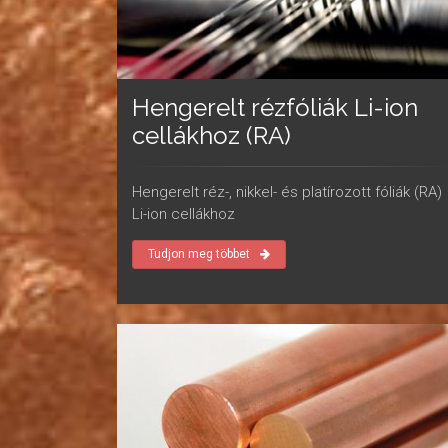
Hengerelt rézfóliák Li-ion
cellákhoz (RA)
Hengerelt réz-, nikkel- és platírozott fóliák (RA)
Li-ion cellákhoz
Tudjon meg többet