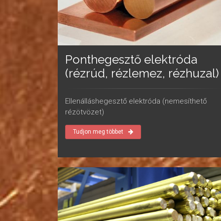
Ponthegesztő elektróda
(rézrúd, rézlemez, rézhuzal)
Ellenálláshegesztő elektróda (nemesíthető
rézötvözet)
Tudjon meg többet