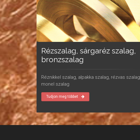
Rézszalag, sárgaréz szalag,
bronzszalag
Réznikkel szalag, alpakka szalag, rézvas szalag
monel szalag
Tudjon meg többet