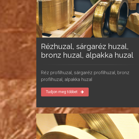
Rézhuzal, sárgaréz huzal,
bronz huzal, alpakka huzal
Réz profilhuzal, sárgaréz profilhuzal, bronz
profilhuzal, alpakka huzal
Tudjon meg többet