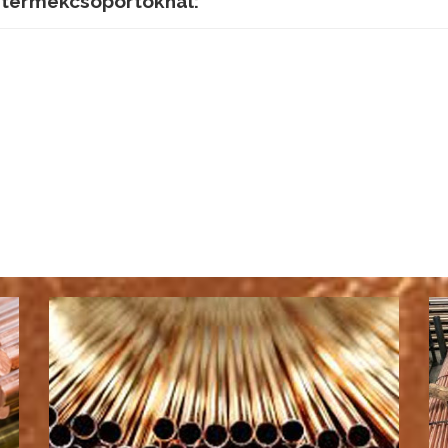
 termékcsoportoknál: