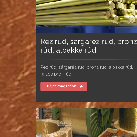
Réz rúd, sárgaréz rúd, bronz
rúd, alpakka rúd
Réz rúd, sárgaréz rúd, bronz rúd, alpakka rúd,
rajzos profilrúd
Tudjon meg többet