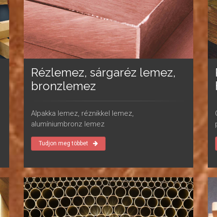
Rézlemez, sárgaréz lemez,
bronzlemez
Alpakka lemez, réznikkel lemez,
alumíniumbronz lemez
Tudjon meg többet