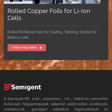
Rolled Copper Foils for Li-Ion
Cells
Rolled RA Metal Foils for Coating, Tabbing, Stacks for
Battery Cells
Tudjon meg többet
A Semigent Kft. acél-, alumínium-, réz-, nikkel és nemesfém
kohászati félgyártmányok valamint elektronikai érintkezők,
csatlakozók, gumiipari adalékok képviseletével és