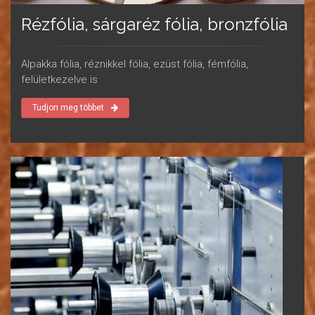
Rézfólia, sárgaréz fólia, bronzfólia
Alpakka fólia, réznikkel fólia, ezüst fólia, fémfólia,
felületkezelve is
Tudjon meg többet