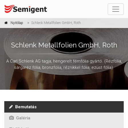
Nyitólap
Schlenk Metallfolien GmbH, Roth
Schlenk Metallfolien GmbH, Roth
A Carl Schlenk AG tagja, hengerelt fémfólia gyártó. (Rézfólia,
sárgaréz fólia, bronzfólia, réznikkel fólia, ezüst fólia).
Bemutatás
Galéria