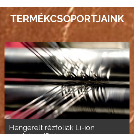
TERMÉKCSOPORTJAINK
Hengerelt rézfóliák Li-ion