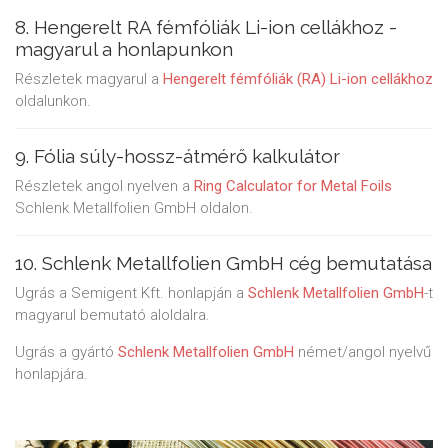
8. Hengerelt RA fémfóliák Li-ion cellákhoz -
magyarul a honlapunkon
Részletek magyarul a
Hengerelt fémfóliák (RA) Li-ion cellákhoz
oldalunkon.
9. Fólia súly-hossz-átmérő kalkulátor
Részletek angol nyelven a
Ring Calculator for Metal Foils
Schlenk Metallfolien GmbH oldalon.
10. Schlenk Metallfolien GmbH cég bemutatása
Ugrás a Semigent Kft. honlapján a
Schlenk Metallfolien GmbH
-t
magyarul bemutató aloldalra.
Ugrás a gyártó
Schlenk Metallfolien GmbH
német/angol nyelvű
honlapjára.