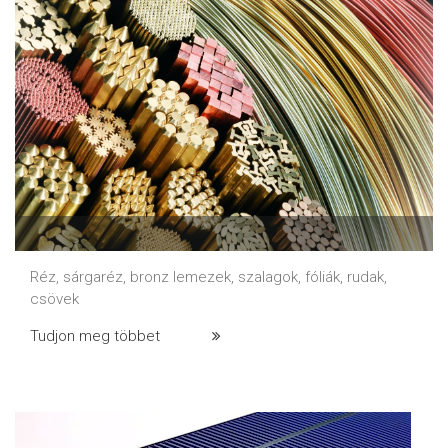
Réz, sárgaréz, bronz lemezek, szalagok, fóliák, rudak,
csövek
Tudjon meg többet