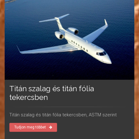
Titán szalag és titán fólia
tekercsben
Titán szalag és titán fólia tekercsben, ASTM szerint
Tudjon meg többet