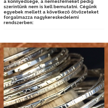
a könnyedsége, a nemesfémeket pedig
szerintünk nem is kell bemutatni. Cégünk
egyebek mellett a következő ötvözeteket
forgalmazza nagykereskedelemi
rendszerben: