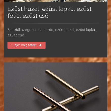
Ezüst huzal, ezüst lapka, ezüst
fólia, ezüst cső
Bimetál szegecs, ezüst rúd, ezüst huzal, ezüst lapka,
ezüst cső
Tudjon meg többet