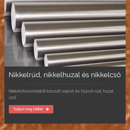
Nikkelrúd, nikkelhuzal és nikkelcső
Nikkelötvözetekből készült sajtolt és húzott rúd, huzal,
cső
Tudjon meg többet