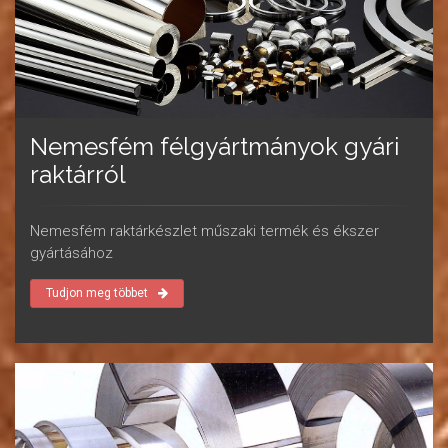
Nemesfém félgyártmányok gyári
raktárról
Nemesfém raktárkészlet műszaki termék és ékszer
gyártásához
Tudjon meg többet