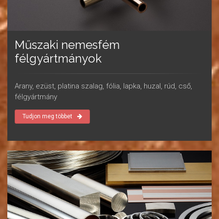
Műszaki nemesfém
félgyártmányok
Arany, ezüst, platina szalag, fólia, lapka, huzal, rúd, cső,
félgyártmány
Tudjon meg többet