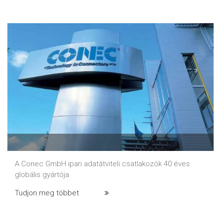
A Conec GmbH ipari adatátviteli csatlakozók 40 éves
globális gyártója
Tudjon meg többet